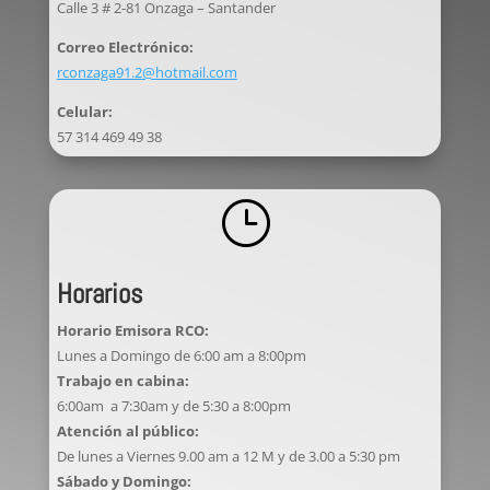
Calle 3 # 2-81 Onzaga – Santander
Correo Electrónico:
rconzaga91.2@hotmail.com
Celular:
57 314 469 49 38
}
Horarios
Horario Emisora RCO:
Lunes a Domingo de 6:00 am a 8:00pm
Trabajo en cabina:
6:00am a 7:30am y de 5:30 a 8:00pm
Atención al público:
De lunes a Viernes 9.00 am a 12 M y de 3.00 a 5:30 pm
Sábado y Domingo: