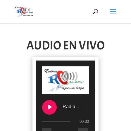
AUDIO EN VIVO
Radio Cultural de Onzaga
00:00