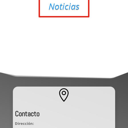
Noticias

Contacto
Dirección: