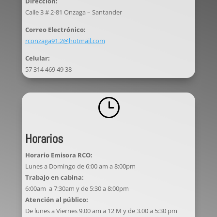
Dirección:
Calle 3 # 2-81 Onzaga – Santander
Correo Electrónico:
rconzaga91.2@hotmail.com
Celular:
57 314 469 49 38
}
Horarios
Horario Emisora RCO:
Lunes a Domingo de 6:00 am a 8:00pm
Trabajo en cabina:
6:00am a 7:30am y de 5:30 a 8:00pm
Atención al público:
De lunes a Viernes 9.00 am a 12 M y de 3.00 a 5:30 pm