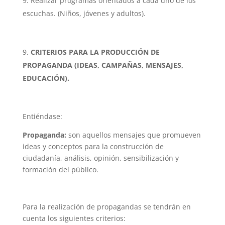
Realizar programas orientados a cada uno de los
escuchas. (Niños, jóvenes y adultos).
CRITERIOS PARA LA PRODUCCIÓN DE
PROPAGANDA (IDEAS, CAMPAÑAS, MENSAJES,
EDUCACIÓN).
Entiéndase:
Propaganda:
son aquellos mensajes que promueven
ideas y conceptos para la construcción de
ciudadanía, análisis, opinión, sensibilización y
formación del público.
Para la realización de propagandas se tendrán en
cuenta los siguientes criterios: