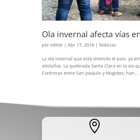
Ola invernal afecta vías 
por
editor
|
Abr 17, 2018
|
Noticias
La ola invernal que está viviendo el país, ya
aledaños. La quebrada Santa Clara en la vía q
Contreras entre San Joaquín y Mogotes; han...
