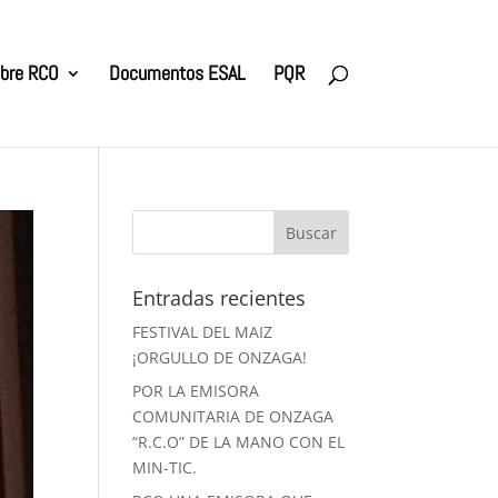
bre RCO
Documentos ESAL
PQR
Entradas recientes
FESTIVAL DEL MAIZ
¡ORGULLO DE ONZAGA!
POR LA EMISORA
COMUNITARIA DE ONZAGA
“R.C.O” DE LA MANO CON EL
MIN-TIC.