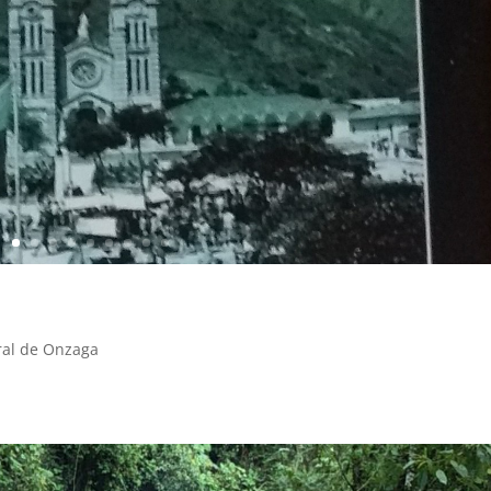
ral de Onzaga