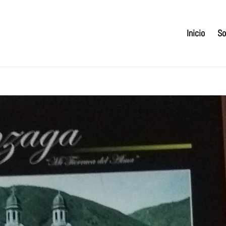
Inicio
So