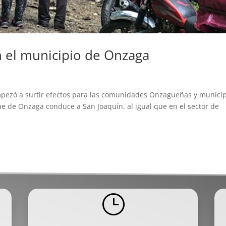
en el municipio de Onzaga
 empezó a surtir efectos para las comunidades Onzagueñas y munici
ue de Onzaga conduce a San Joaquín, al igual que en el sector de
}