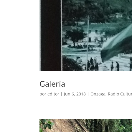
Galería
por
editor
|
Jun 6, 2018
|
Onzaga
,
Radio Cultu