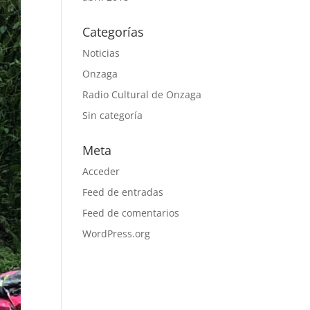
Categorías
Noticias
Onzaga
Radio Cultural de Onzaga
Sin categoría
Meta
Acceder
Feed de entradas
Feed de comentarios
WordPress.org