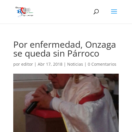
Por enfermedad, Onzaga
se queda sin Párroco
por
editor
|
Abr 17, 2018
|
Noticias
|
0 Comentarios